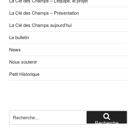
La Clé des Champs – L’équipe, le projet
La Clé des Champs – Présentation
La Clé des Champs aujourd’hui
Le bulletin
News
Nous soutenir
Petit Historique
Recherche
pour
Recherche
: